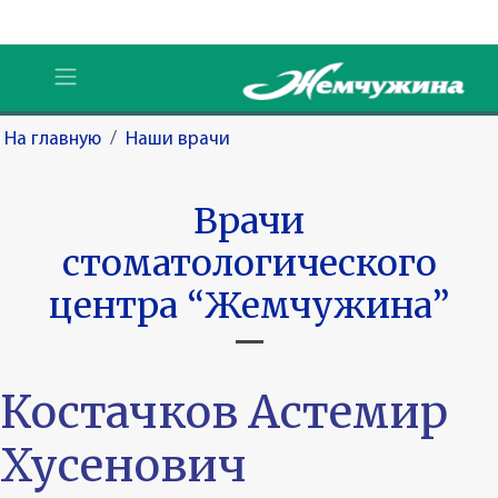
На главную
/
Наши врачи
Врачи
стоматологического
центра “Жемчужина”
Костачков Астемир
Хусенович