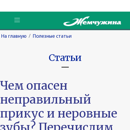
На главную
/
Полезные статьи
Статьи
Чем опасен
неправильный
прикус и неровные
зубы? Перечислим